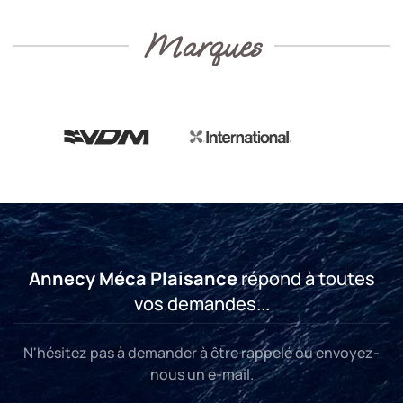
Marques
Annecy Méca Plaisance
répond à toutes
vos demandes...
N'hésitez pas à demander à être rappelé ou envoyez-
nous un e-mail.