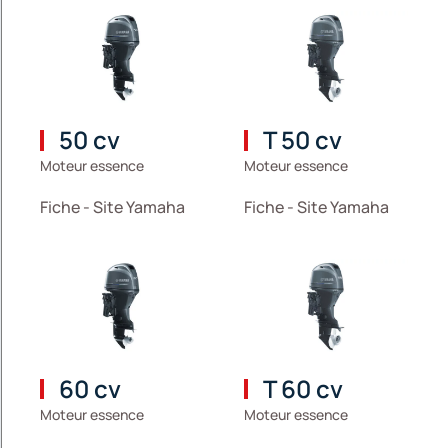
50 cv
T 50 cv
Moteur essence
Moteur essence
Fiche - Site Yamaha
Fiche - Site Yamaha
60 cv
T 60 cv
Moteur essence
Moteur essence