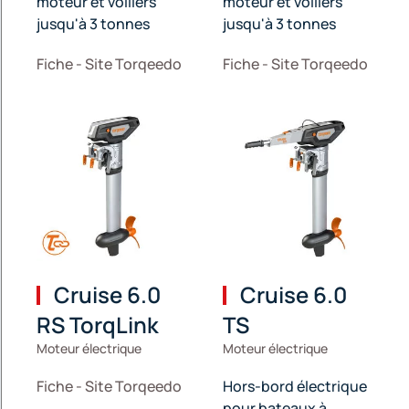
moteur et voiliers
moteur et voiliers
jusqu'à 3 tonnes
jusqu'à 3 tonnes
Fiche - Site Torqeedo
Fiche - Site Torqeedo
Cruise 6.0
Cruise 6.0
RS TorqLink
TS
Moteur électrique
Moteur électrique
Fiche - Site Torqeedo
Hors-bord électrique
pour bateaux à