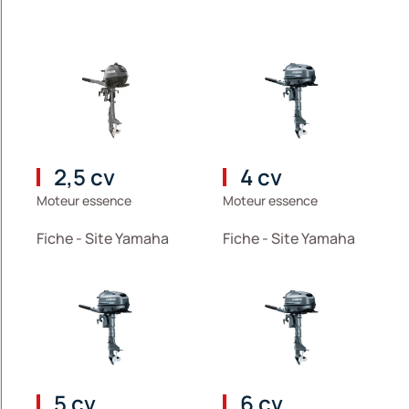
2,5 cv
4 cv
Moteur essence
Moteur essence
Fiche - Site Yamaha
Fiche - Site Yamaha
5 cv
6 cv