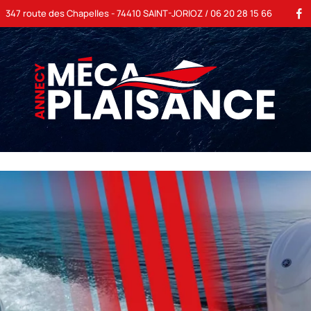
347 route des Chapelles - 74410 SAINT-JORIOZ /
06 20 28 15 66