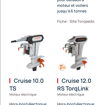
moteur et voiliers
jusqu'à 6 tonnes
Fiche - Site Torqeedo
Cruise 10.0
Cruise 12.0
TS
RS TorqLink
Moteur électrique
Moteur électrique
Hors-bord électrique
Hors-bord électrique