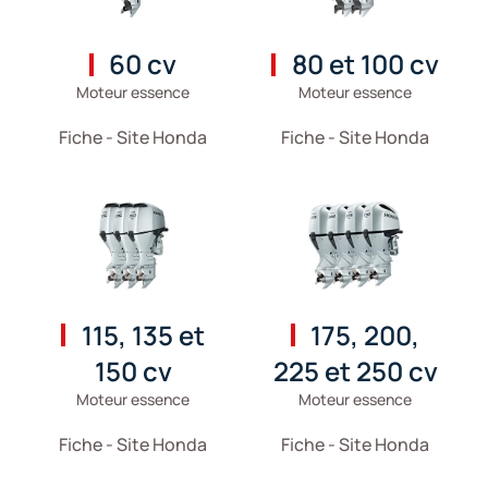
60 cv
80 et 100 cv
Moteur essence
Moteur essence
Fiche - Site Honda
Fiche - Site Honda
115, 135 et
175, 200,
150 cv
225 et 250 cv
Moteur essence
Moteur essence
Fiche - Site Honda
Fiche - Site Honda