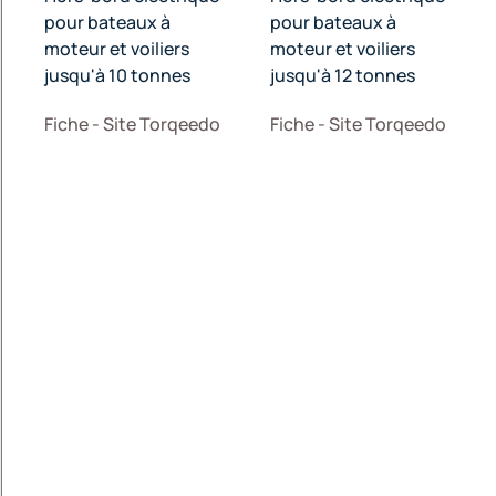
pour bateaux à
pour bateaux à
moteur et voiliers
moteur et voiliers
jusqu'à 10 tonnes
jusqu'à 12 tonnes
Fiche - Site Torqeedo
Fiche - Site Torqeedo